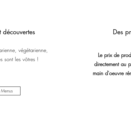
 découvertes
Des pr
arienne, végétarienne,
Le prix de prod
s sont les vôtres !
directement au p
main d'oeuvre r
e Menus