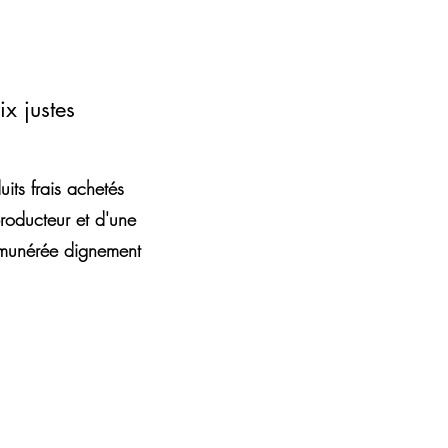
ix justes
uits frais achetés
roducteur et d'une
émunérée dignement