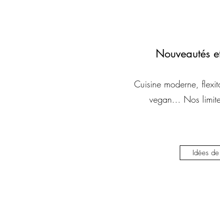
Nouveautés et
Cuisine moderne, flexit
vegan... Nos limite
Idées d