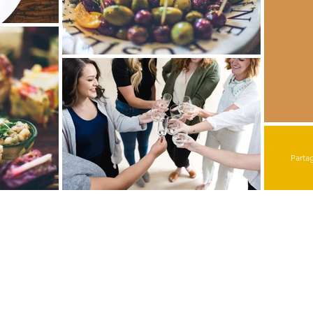
Parta