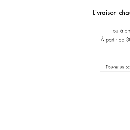
Livraison cha
ou à em
À partir de 
Trouver un poi