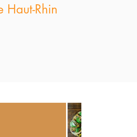
e Haut-Rhin
!